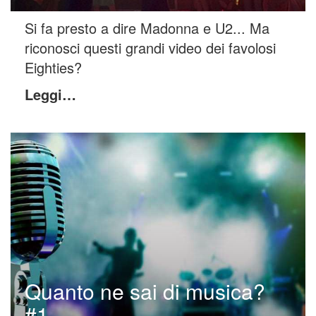
Si fa presto a dire Madonna e U2... Ma
riconosci questi grandi video dei favolosi
Eighties?
Leggi…
Quanto ne sai di musica?
#1