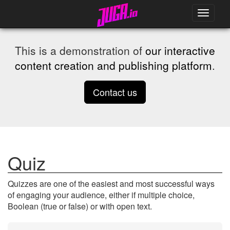
Toggle
navigati
This is a demonstration of
our interactive
content creation and publishing platform
.
Contact us
Quiz
Quizzes are one of the easiest and most successful ways
of engaging your audience, either if multiple choice,
Boolean (true or false) or with open text.