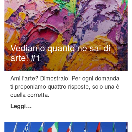
Vediamo quanto ne sai di
arte! #1
Ami l'arte? Dimostralo! Per ogni domanda
ti proponiamo quattro risposte, solo una è
quella corretta.
Leggi…