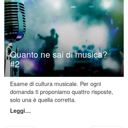
Quanto ne sai di musica?
#2
Esame di cultura musicale. Per ogni
domanda ti proponiamo quattro risposte,
solo una è quella corretta.
Leggi…