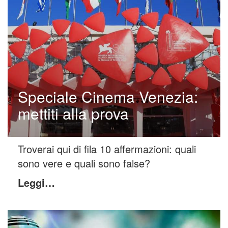
Speciale Cinema Venezia:
mettiti alla prova
Troverai qui di fila 10 affermazioni: quali
sono vere e quali sono false?
Leggi…