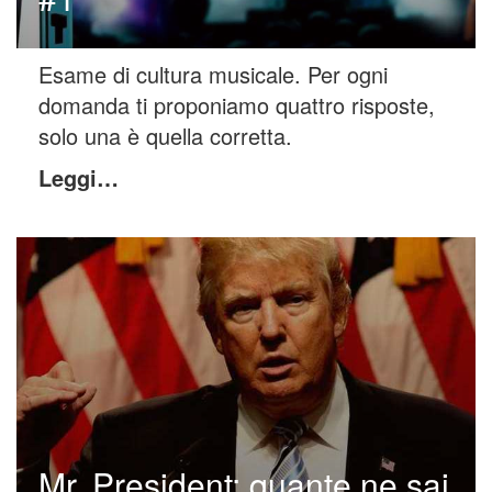
Esame di cultura musicale. Per ogni
domanda ti proponiamo quattro risposte,
solo una è quella corretta.
Leggi…
Mr. President: quante ne sai