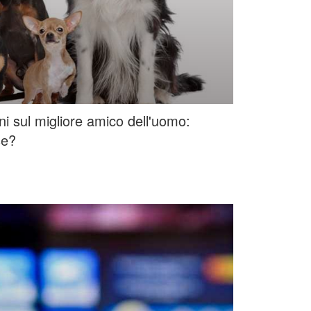
oni sul migliore amico dell'uomo:
se?