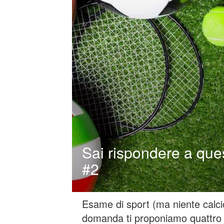
Sai rispondere a que
#2
Esame di sport (ma niente calcio,
domanda ti proponiamo quattro r