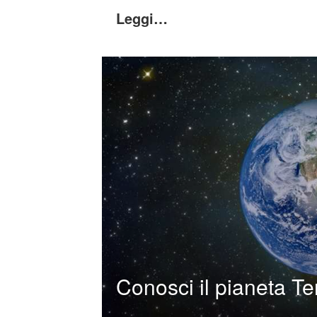
Leggi…
Conosci il pianeta Te