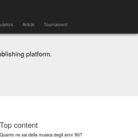
ulators
Article
Tournament
ublishing platform
.
Top content
Quanto ne sai della musica degli anni '80?