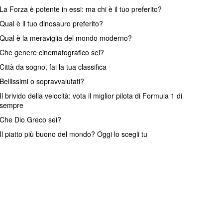
La Forza è potente in essi: ma chi è il tuo preferito?
Qual è il tuo dinosauro preferito?
Qual è la meraviglia del mondo moderno?
Che genere cinematografico sei?
Città da sogno, fai la tua classifica
Bellissimi o sopravvalutati?
Il brivido della velocità: vota il miglior pilota di Formula 1 di
sempre
Che Dio Greco sei?
Il piatto più buono del mondo? Oggi lo scegli tu