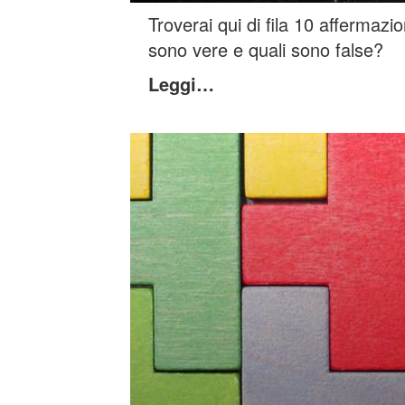
Troverai qui di fila 10 affermazi
sono vere e quali sono false?
Leggi…