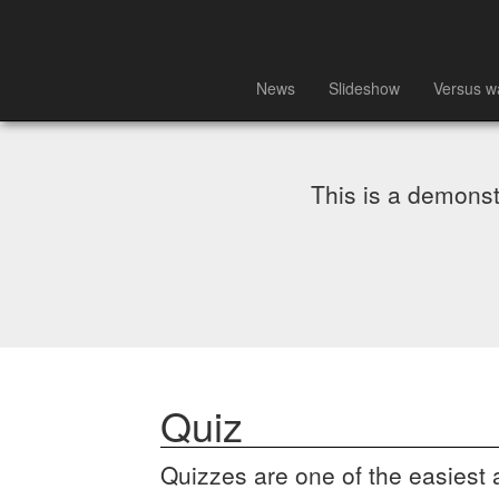
News
Slideshow
Versus w
This is a demonst
Quiz
Quizzes are one of the easiest