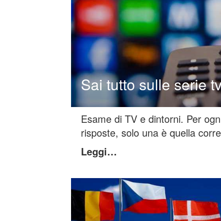
Sai tutto sulle serie t
Esame di TV e dintorni. Per og
risposte, solo una è quella corre
Leggi…