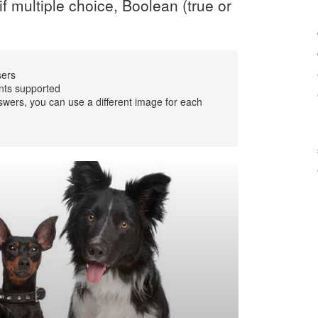
f multiple choice, Boolean (true or
sers
nts supported
swers, you can use a different image for each