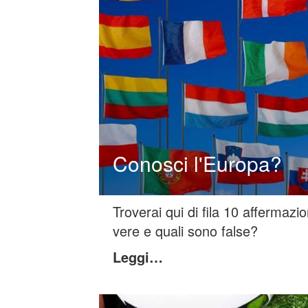
Conosci l'Europa?
Troverai qui di fila 10 affermazi
vere e quali sono false?
Leggi…