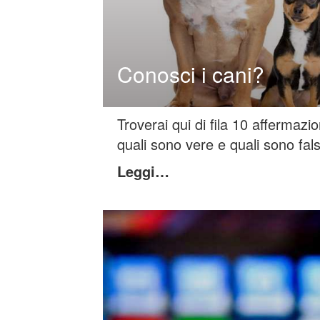
Conosci i cani?
Troverai qui di fila 10 affermazi
quali sono vere e quali sono fal
Leggi…